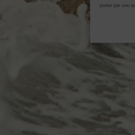
porter par une s