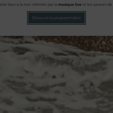
oirée face à la mer rythmée par la
musique live
et les saveurs de l
Découvrir la programmation