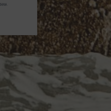
’été.