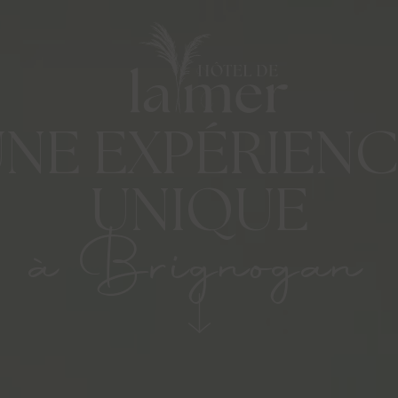
NE EXPÉRIEN
UNIQUE
à Brignogan