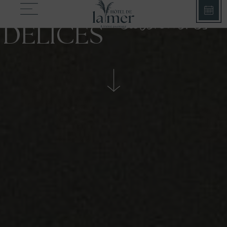
NOS
culinaires
DÉLICES