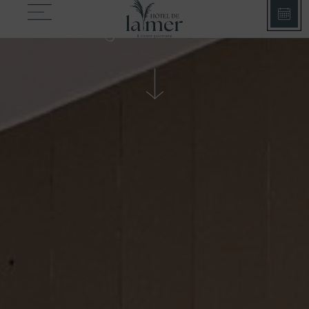
SUITE
junior landes