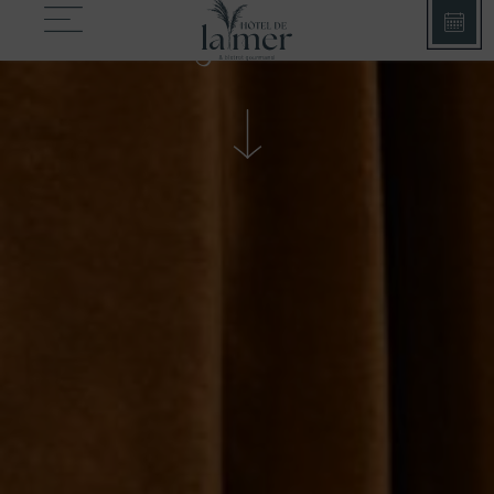
SUITE
junior mer