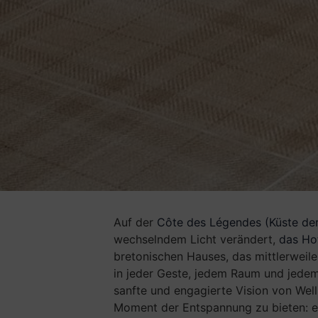
Auf der
Côte des Légendes (Küste de
wechselndem Licht verändert,
das Hot
bretonischen Hauses, das mittlerweile
in jeder Geste, jedem Raum und jede
sanfte und engagierte Vision von We
Moment der Entspannung zu bieten: e