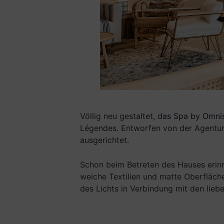
Völlig neu gestaltet,
das Spa by Omni
Légendes. Entworfen von der Agentu
ausgerichtet.
Schon beim Betreten des Hauses erinne
weiche Textilien und matte Oberfläch
des Lichts in Verbindung mit den lieb