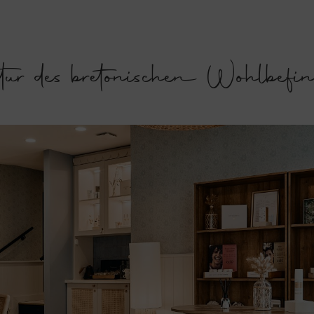
r des bretonischen Wohlbefin