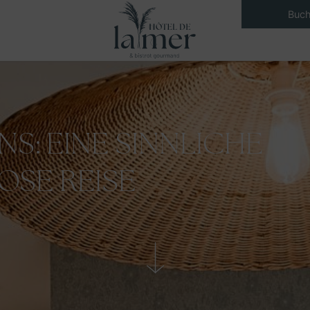
Buc
NS: EINE SINNLICHE
OSE REISE