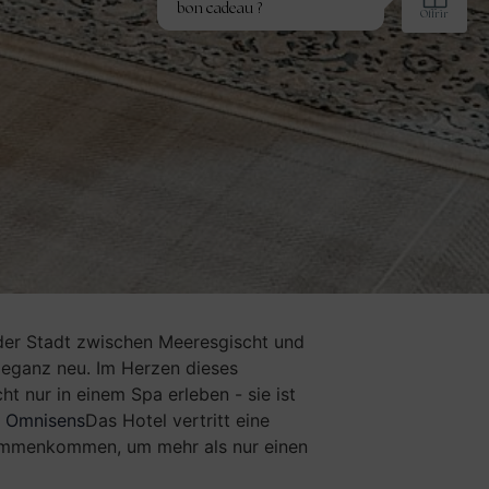
 der Stadt zwischen Meeresgischt und
Eleganz neu. Im Herzen dieses
t nur in einem Spa erleben - sie ist
 Omnisens
Das Hotel vertritt eine
sammenkommen, um mehr als nur einen