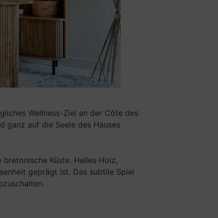
gliches Wellness-Ziel an der Côte des
und ganz auf die Seele des Hauses
 bretonische Küste. Helles Holz,
nheit geprägt ist. Das subtile Spiel
bzuschalten.