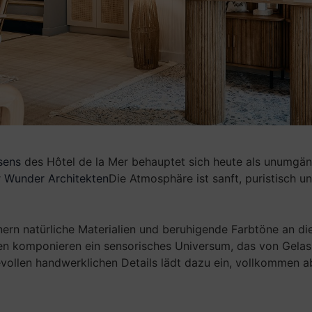
sens
des Hôtel de la Mer behauptet sich heute als unumgän
r
Wunder Architekten
Die Atmosphäre ist sanft, puristisch 
rn natürliche Materialien und beruhigende Farbtöne an die
en komponieren ein sensorisches Universum, das von Gelasse
evollen handwerklichen Details lädt dazu ein, vollkommen a